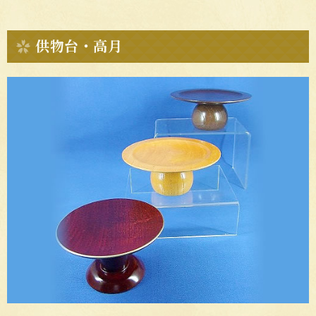
供物台・高月