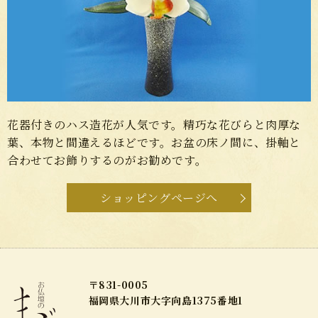
花器付きのハス造花が人気です。精巧な花びらと肉厚な
葉、本物と間違えるほどです。お盆の床ノ間に、掛軸と
合わせてお飾りするのがお勧めです。
ショッピングページへ
〒831-0005
福岡県大川市大字向島1375番地1