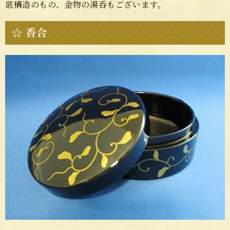
底構造のもの、金物の湯呑もございます。
香合