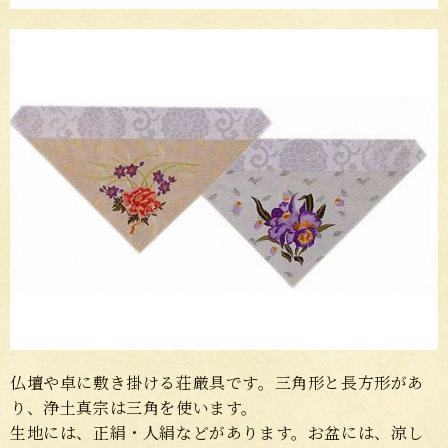
仏壇や卓に敷き掛ける荘厳具です。三角形と長方形があ
り、浄土真宗は三角を使います。
生地には、正絹・人絹などがあります。お盆には、涼し