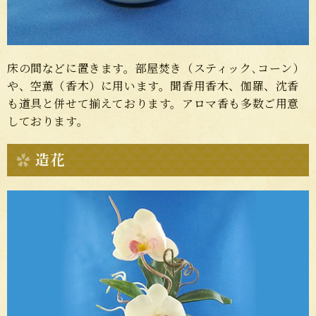
床の間などに置きます。部屋焚き（スティック､コーン）
や、空薫（香木）に用います。聞香用香木、伽羅、沈香
も道具と併せて揃えております。アロマ香も多数ご用意
しております。
造花