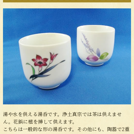
湯や水を供える湯呑です。浄土真宗では茶は供えませ
ん。花鋲に樒を挿して供えます。
こちらは一般的な形の湯呑です。その他にも、陶器で2重