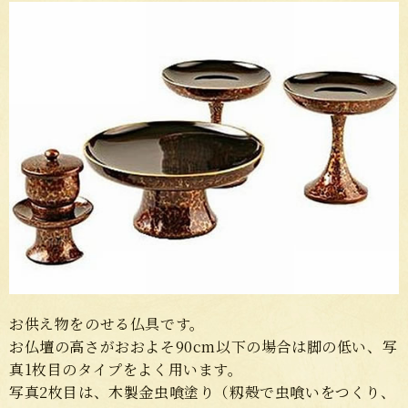
お供え物をのせる仏具です。
お仏壇の高さがおおよそ90cm以下の場合は脚の低い、写
真1枚目のタイプをよく用います。
写真2枚目は、木製金虫喰塗り（籾殻で虫喰いをつくり、