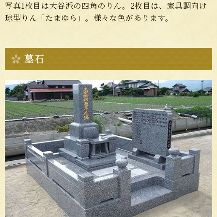
写真1枚目は大谷派の四角のりん。2枚目は、家具調向け
球型りん「たまゆら」。様々な色があります。
墓石