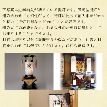
下写真は近年納入が増えている提灯です。伝統型提灯と
組み合わせても相性がよく、行灯に比べて納入巾が30cm
と狭い（行灯11号なら40cm）ことが好評です。
組み立ての必要もなく、お盆以外の法要時に燈明として
お飾りすることもできます。
材質は黒塗り以外に春慶塗りや桜などがあり、住吉と材
質を合わせてお選びいただけます。絵柄も豊富です。