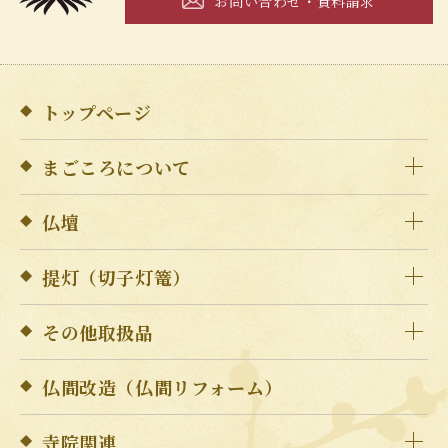
お問い合わせ・資料請求
トップページ
まごころについて
仏壇
提灯（切子灯篭）
その他取扱品
仏間改造（仏間リフォーム）
寺院関連