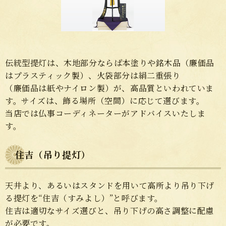
伝統型提灯は、木地部分ならば本塗りや銘木品（廉価品
はプラスティック製）、火袋部分は絹二重張り
（廉価品は紙やナイロン製）が、高品質といわれていま
す。サイズは、飾る場所（空間）に応じて選びます。
当店では仏事コーディネーターがアドバイスいたしま
す。
住吉（吊り提灯）
天井より、あるいはスタンドを用いて高所より吊り下げ
る提灯を“住吉（すみよし）”と呼びます。
住吉は適切なサイズ選びと、吊り下げの高さ調整に配慮
が必要です。