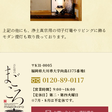
上記の他にも、浄土真宗用の切子灯篭やリビングに飾る
モダン提灯も取り扱っております。
〒831-0005
福岡県大川市大字向島1375番地1
0120-89-0117
【営業時間】9:00～18:00
【定休日】第二・第四火曜日
※7月・8月は不定休です。