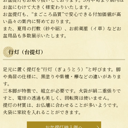
お盆にむけて大きく様変わりいたします。
お盆提灯も、“まごころ品質”で安心できる付加価値が高
い品々の案内に努めております。
また、夏用の打敷（紗や絽）、お前茣蓙（イ草）などお
盆用品も多数展示いたします。
行灯（台提灯）
足元に置く提灯を“行灯（ぎょうとう）”と呼びます。脚
や鳥居の仕様に、黒塗りや紫檀・欅などの違いがありま
す。
三本脚が特徴で、組立が必要です。火袋が絹二重張りで
すと、電球の透過も美しく、回転筒は使いません。
提灯の材質は、お仏壇に合わせることが多いようです。
火袋に家紋を入れることができます。
お盆提灯納入例へ