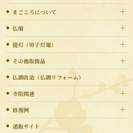
まごころについて
仏壇
提灯（切子灯篭）
その他取扱品
仏間改造（仏間リフォーム）
寺院関連
修復例
通販サイト