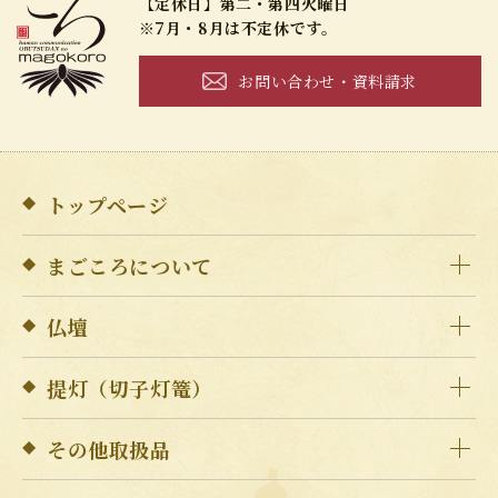
【定休日】第二・第四火曜日
※7月・8月は不定休です。
お問い合わせ・資料請求
トップページ
まごころについて
仏壇
提灯（切子灯篭）
その他取扱品