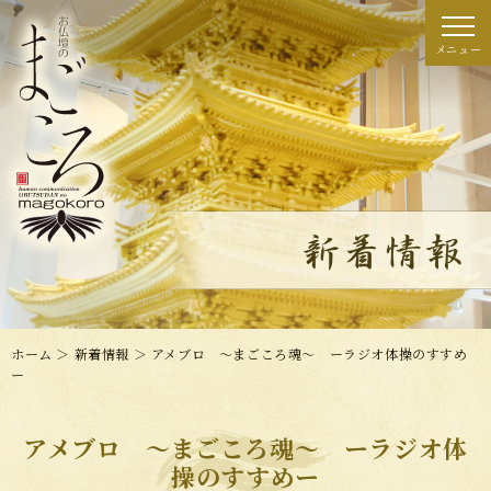
ホーム
＞ 新着情報 ＞ アメブロ ～まごころ魂～ ーラジオ体操のすすめ
ー
アメブロ ～まごころ魂～ ーラジオ体
操のすすめー