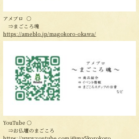
アメブロ ○
⇒まごころ魂
https://ameblo.jp/magokoro-okawa/
YouTube
○
⇒お仏壇のまごころ
https://www.youtube.com/@ma5korokoro