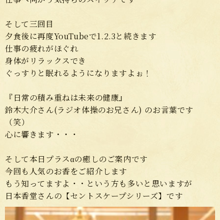
そして三回目
夕食後に再度YouTubeで1.2.3と続きます
仕事の疲れがほぐれ
身体がリラックスでき
ぐっすりと眠れるようになりますよぉ！
『日常の積み重ねは未来の健康』
鈴木大介さん(ラジオ体操のお兄さん) のお言葉です
（笑）
心に響きます・・・
そして本日プラスαの癒しのご案内です
今回も人気のお香をご紹介します
もう知ってますよ・・という方も多いと思いますが
日本香堂さんの【セントスケープシリーズ】です