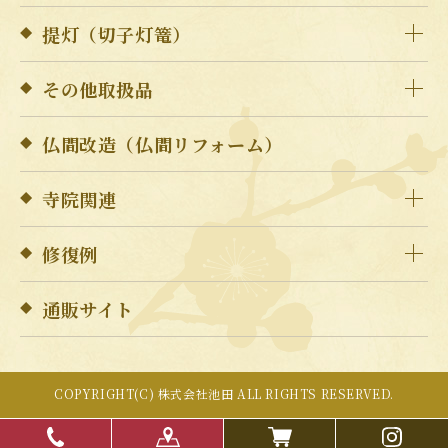
提灯（切子灯篭）
その他取扱品
仏間改造（仏間リフォーム）
寺院関連
修復例
通販サイト
COPYRIGHT(C) 株式会社池田 ALL RIGHTS RESERVED.