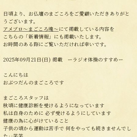
日頃より、お仏壇のまごころをご愛顧いただきありがと
うございます。
アメブロ～まごころ魂～
にて掲載している内容を
こちらの「新着情報」にも掲載いたします。
お時間のある際にご覧いただければ幸いです。
2025年09月21日(日) 掲載 ーラジオ体操のすすめー
こんにちは
おぶつだんのまごころです
まごころスタッフは
秋頃に健康診断を受けるようになっています
私は自身のために 必ず受けるようにしています
健康の為に心がけていること
子供の頃から運動は苦手で 何をやっても続きませんでし
た‥笑笑