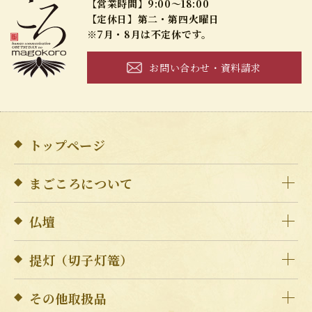
【営業時間】9:00～18:00
【定休日】第二・第四火曜日
※7月・8月は不定休です。
お問い合わせ・資料請求
トップページ
まごころについて
仏壇
提灯（切子灯篭）
その他取扱品