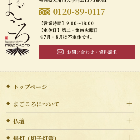
福岡県大川市大字向島1375番地1
0120-89-0117
【営業時間】9:00～18:00
【定休日】第二・第四火曜日
※7月・8月は不定休です。
お問い合わせ・資料請求
トップページ
まごころについて
仏壇
提灯（切子灯篭）