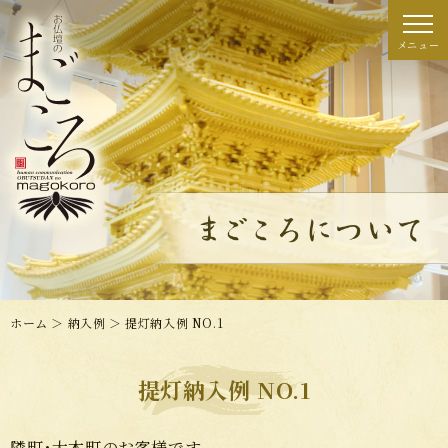
ホーム
＞ 納入例 ＞ 提灯納入例 NO.1
提灯納入例 NO.1
隣町･大木町のお客様です。